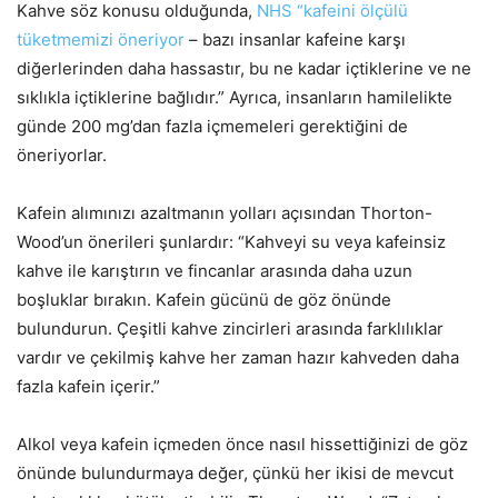
Kahve söz konusu olduğunda,
NHS “kafeini ölçülü
tüketmemizi öneriyor
– bazı insanlar kafeine karşı
diğerlerinden daha hassastır, bu ne kadar içtiklerine ve ne
sıklıkla içtiklerine bağlıdır.” Ayrıca, insanların hamilelikte
günde 200 mg’dan fazla içmemeleri gerektiğini de
öneriyorlar.
Kafein alımınızı azaltmanın yolları açısından Thorton-
Wood’un önerileri şunlardır: “Kahveyi su veya kafeinsiz
kahve ile karıştırın ve fincanlar arasında daha uzun
boşluklar bırakın. Kafein gücünü de göz önünde
bulundurun. Çeşitli kahve zincirleri arasında farklılıklar
vardır ve çekilmiş kahve her zaman hazır kahveden daha
fazla kafein içerir.”
Alkol veya kafein içmeden önce nasıl hissettiğinizi de göz
önünde bulundurmaya değer, çünkü her ikisi de mevcut