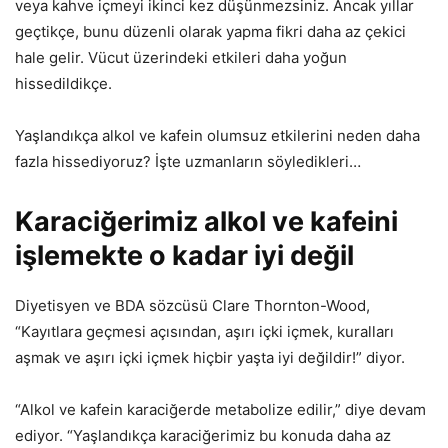
veya kahve içmeyi ikinci kez düşünmezsiniz. Ancak yıllar
geçtikçe, bunu düzenli olarak yapma fikri daha az çekici
hale gelir. Vücut üzerindeki etkileri daha yoğun
hissedildikçe.
Yaşlandıkça alkol ve kafein olumsuz etkilerini neden daha
fazla hissediyoruz? İşte uzmanların söyledikleri…
Karaciğerimiz alkol ve kafeini
işlemekte o kadar iyi değil
Diyetisyen ve BDA sözcüsü Clare Thornton-Wood,
“Kayıtlara geçmesi açısından, aşırı içki içmek, kuralları
aşmak ve aşırı içki içmek hiçbir yaşta iyi değildir!” diyor.
“Alkol ve kafein karaciğerde metabolize edilir,” diye devam
ediyor. “Yaşlandıkça karaciğerimiz bu konuda daha az