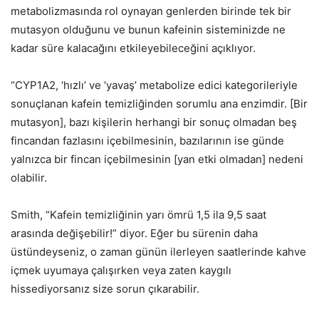
metabolizmasında rol oynayan genlerden birinde tek bir
mutasyon olduğunu ve bunun kafeinin sisteminizde ne
kadar süre kalacağını etkileyebileceğini açıklıyor.
“CYP1A2, ‘hızlı’ ve ‘yavaş’ metabolize edici kategorileriyle
sonuçlanan kafein temizliğinden sorumlu ana enzimdir. [Bir
mutasyon], bazı kişilerin herhangi bir sonuç olmadan beş
fincandan fazlasını içebilmesinin, bazılarının ise günde
yalnızca bir fincan içebilmesinin [yan etki olmadan] nedeni
olabilir.
Smith, “Kafein temizliğinin yarı ömrü 1,5 ila 9,5 saat
arasında değişebilir!” diyor. Eğer bu sürenin daha
üstündeyseniz, o zaman günün ilerleyen saatlerinde kahve
içmek uyumaya çalışırken veya zaten kaygılı
hissediyorsanız size sorun çıkarabilir.