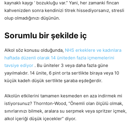
kaynaklı kaygı ‘ bozukluğu var.” Yani, her zamanki fincan
kahvenizden sonra kendinizi titrek hissediyorsanız, stresli
olup olmadığınızı düşünün.
Sorumlu bir şekilde iç
Alkol söz konusu olduğunda,
NHS erkeklere ve kadınlara
haftada düzenli olarak 14 üniteden fazla içmemelerini
tavsiye ediyor
. Bu üniteler 3 veya daha fazla güne
yayılmalıdır. 14 ünite, 6 pint orta sertlikte biraya veya 10
küçük kadeh düşük sertlikte şaraba eşdeğerdir.
Alkolün etkilerini tamamen kesmeden en aza indirmek mi
istiyorsunuz? Thornton-Wood, “Önemli olan ölçülü olmak,
sınırlarınızı bilmek, aralara su serpmek veya spritzer içmek,
alkol içeriği düşük içecekler” diyor.