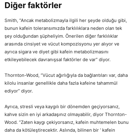
Diğer faktörler
Smith, “Ancak metabolizmayla ilgili her şeyde olduğu gibi,
bunun kafein toleransımızda farklılıklara neden olan tek
şey olduğundan şüpheliyim. Önerilen diğer farklılıklar
arasında cinsiyet ve vücut kompozisyonu yer alıyor ve
ayrıca sigara ve diyet gibi kafein metabolizmasını
etkileyebilecek davranışsal faktörler de var” diyor.
Thornton-Wood, “Vücut ağırlığıyla da bağlantıları var, daha
kilolu insanlar genellikle daha fazla kafeine tahammül
ediyor” diyor.
Ayrıca, stresli veya kaygılı bir dönemden geçiyorsanız,
kahve sizin en iyi arkadaşınız olmayabilir, diyor Thornton-
Wood. “Zaten kaygı çekiyorsanız, kafein muhtemelen bunu
daha da kötüleştirecektir. Aslında, bilinen bir ‘ kafein