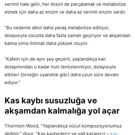
verimli hale gelir, her ikisini de parçalamak ve metabolize
etmek için daha az enzim ve daha az verimli enzim vardır.
“Bu nedenle alkol daha yavaş metabolize ediliyor,
dolayısıyla vücutta daha fazla zaman geçiriyor ve akşamdan
kalma olma ihtimali daha yüksek oluyor.
“Kafein için de aynı şey geçerli, yaşlandıkça kan
dolaşımından o kadar hızlı temizlenmiyor, dolayısıyla
etkileri (örneğin uyanıklık gibi) daha uzun süre devam
ediyor.”
Kas kaybı susuzluğa ve
akşamdan kalmalığa yol açar
Thornton-Wood, “Yaşlandıkça vücut kompozisyonumuz
değişir,” diyor. “Kas kaybederiz ve yağ kazanırız –
kas