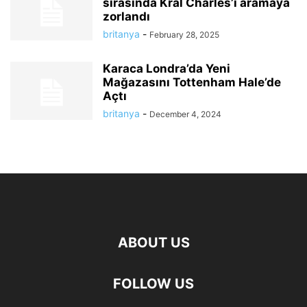
sırasında Kral Charles’ı aramaya
zorlandı
britanya
-
February 28, 2025
Karaca Londra’da Yeni
Mağazasını Tottenham Hale’de
Açtı
britanya
-
December 4, 2024
ABOUT US
FOLLOW US