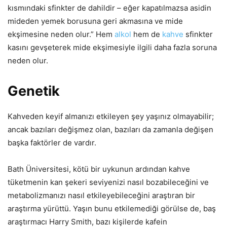
kısmındaki sfinkter de dahildir – eğer kapatılmazsa asidin
mideden yemek borusuna geri akmasına ve mide
ekşimesine neden olur.” Hem
alkol
hem de
kahve
sfinkter
kasını gevşeterek mide ekşimesiyle ilgili daha fazla soruna
neden olur.
Genetik
Kahveden keyif almanızı etkileyen şey yaşınız olmayabilir;
ancak bazıları değişmez olan, bazıları da zamanla değişen
başka faktörler de vardır.
Bath Üniversitesi, kötü bir uykunun ardından kahve
tüketmenin kan şekeri seviyenizi nasıl bozabileceğini ve
metabolizmanızı nasıl etkileyebileceğini araştıran bir
araştırma yürüttü. Yaşın bunu etkilemediği görülse de, baş
araştırmacı Harry Smith, bazı kişilerde kafein