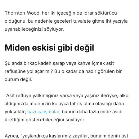
Thornton-Wood, her iki içeceğin de idrar söktürücü
olduğunu, bu nedenle geceleri tuvalete gitme ihtiyacıyla
uyanabileceğinizi söylüyor.
Miden eskisi gibi değil
Şu anda birkaç kadeh şarap veya kahve içmek asit
reflüsüne yol açar mı? Bu o kadar da nadir görülen bir
durum değil.
“Asit reflüye yatkınlığınız varsa veya yaşınız ileriyse, alkol
aldığınızda midenizin kolayca tahriş olma olasılığı daha
yüksektir;
bazı çalışmalar,
bunun daha fazla mide asidi
ürettiğini gösterebileceğini söylüyor.
Ayrıca, “yaşlandıkça kaslarımız zayıflar, buna midenin üst