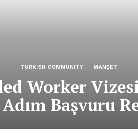
TURKISH COMMUNITY
MANŞET
lled Worker Vizesi
 Adım Başvuru Re