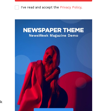
I've read and accept the
Privacy Policy
.
ik