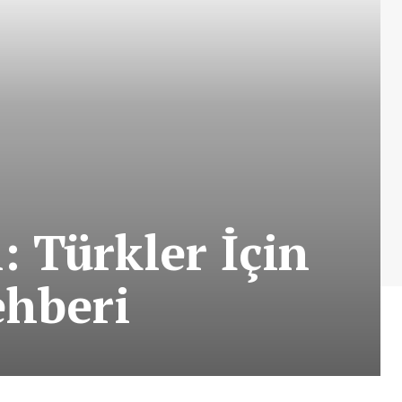
: Türkler İçin
hberi