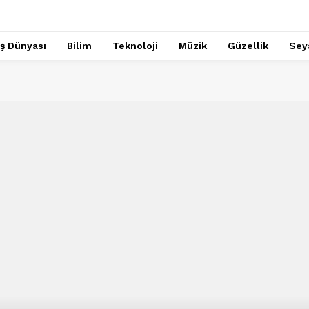
İş Dünyası
Bilim
Teknoloji
Müzik
Güzellik
Sey