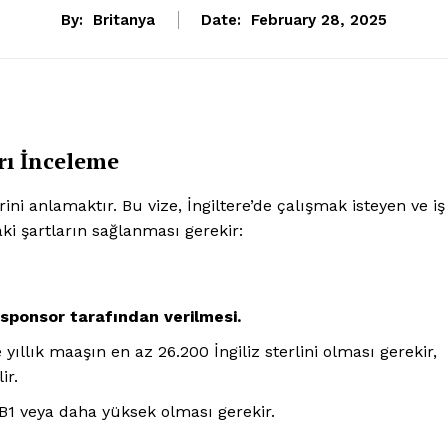
By:
Britanya
Date:
February 28, 2025
rı İnceleme
ini anlamaktır. Bu vize, İngiltere’de çalışmak isteyen ve iş
daki şartların sağlanması gerekir:
r sponsor tarafından verilmesi.
yıllık maaşın en az 26.200 İngiliz sterlini olması gerekir,
ir.
 B1 veya daha yüksek olması gerekir.