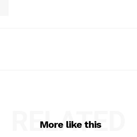
RELATED
More like this