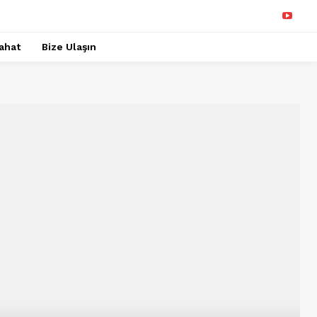
ahat
Bize Ulaşın