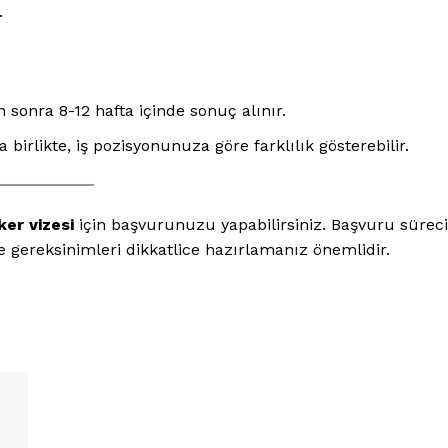
.
 sonra 8-12 hafta içinde sonuç alınır.
a birlikte, iş pozisyonunuza göre farklılık gösterebilir.
ker vizesi
için başvurunuzu yapabilirsiniz. Başvuru süreci
e gereksinimleri dikkatlice hazırlamanız önemlidir.