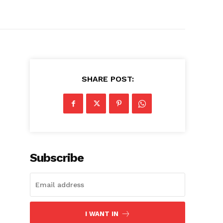
SHARE POST:
Subscribe
I WANT IN