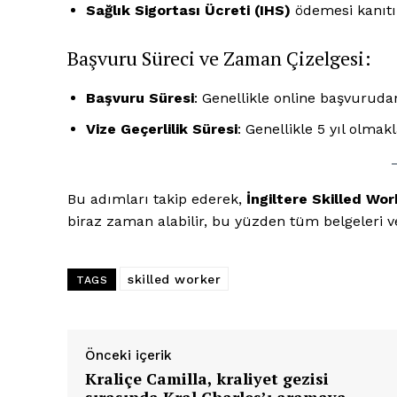
Sağlık Sigortası Ücreti (IHS)
ödemesi kanıtı
Başvuru Süreci ve Zaman Çizelgesi:
Başvuru Süresi
: Genellikle online başvurudan
Vize Geçerlilik Süresi
: Genellikle 5 yıl olmakl
Bu adımları takip ederek,
İngiltere Skilled Wor
biraz zaman alabilir, bu yüzden tüm belgeleri v
skilled worker
TAGS
Önceki içerik
Kraliçe Camilla, kraliyet gezisi