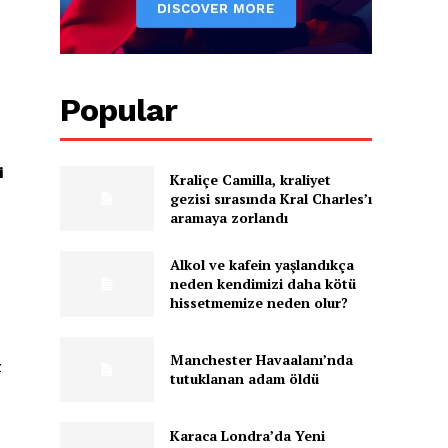
Popular
i
Kraliçe Camilla, kraliyet
gezisi sırasında Kral Charles’ı
aramaya zorlandı
Alkol ve kafein yaşlandıkça
neden kendimizi daha kötü
hissetmemize neden olur?
Manchester Havaalanı’nda
z
tutuklanan adam öldü
Karaca Londra’da Yeni