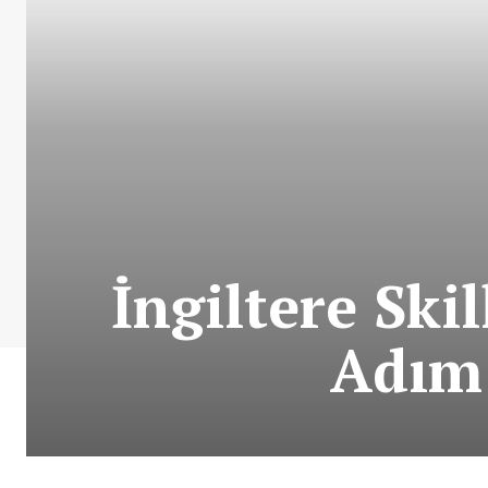
İngiltere Ski
Adım