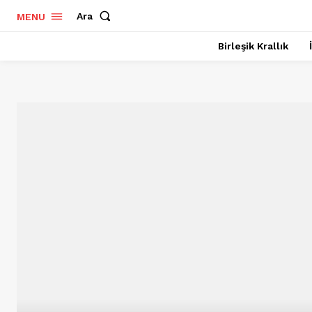
Ara
MENU
Birleşik Krallık