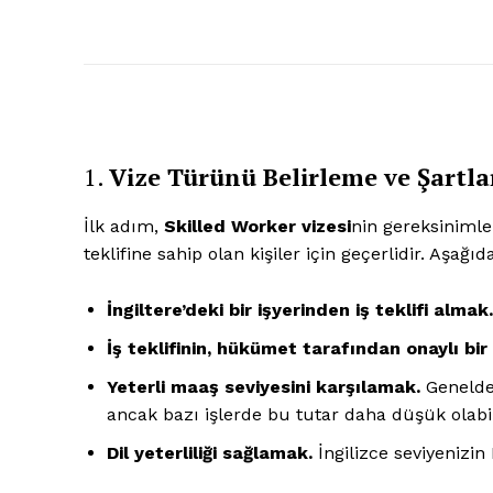
1.
Vize Türünü Belirleme ve Şartla
İlk adım,
Skilled Worker vizesi
nin gereksinimler
teklifine sahip olan kişiler için geçerlidir. Aşağı
İngiltere’deki bir işyerinden iş teklifi almak.
İş teklifinin, hükümet tarafından onaylı bi
Yeterli maaş seviyesini karşılamak.
Genelde 
ancak bazı işlerde bu tutar daha düşük olabil
Dil yeterliliği sağlamak.
İngilizce seviyenizin