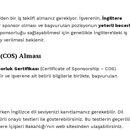
den bir iş teklifi almanız gerekiyor. İşverenin,
İngiltere
ir sponsor olması ve başvurulan pozisyonun
yeterli beceri
ponsorluğu sağlayabilmesi için genellikle İngiltere’deki iş
 verilmesi beklenir.
 (COS) Alması
orluk Sertifikası
(Certificate of Sponsorship – COS)
 ve işverene ait belirli bilgilerle birlikte, başvurulan
ken İngilizce dil seviyenizi kanıtlamanız gerekebilir. Dil
rli onaylı testleri ile gösterebilirsiniz. Bu testlerin geçerlil
ere İçişleri Bakanlığı’nın web sitesinden ulaşabilirsiniz.