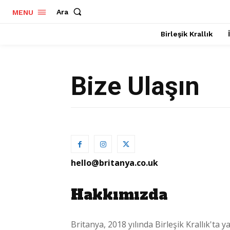
Ara
MENU
Birleşik Krallık
Bize Ulaşın
hello@britanya.co.uk
Hakkımızda
Britanya, 2018 yılında Birleşik Krallık'ta 