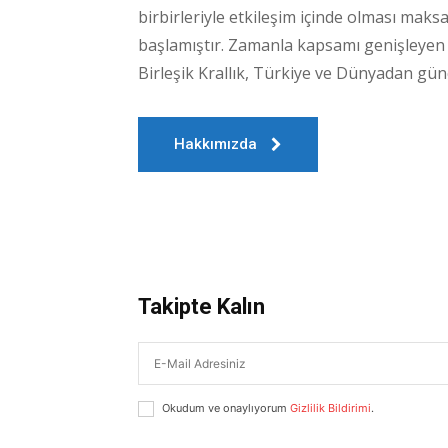
birbirleriyle etkileşim içinde olması maks
başlamıştır. Zamanla kapsamı genişleye
Birleşik Krallık, Türkiye ve Dünyadan gün
Hakkımızda
Takipte Kalın
News 
Magazin
Okudum ve onaylıyorum
Gizlilik Bildirimi
.