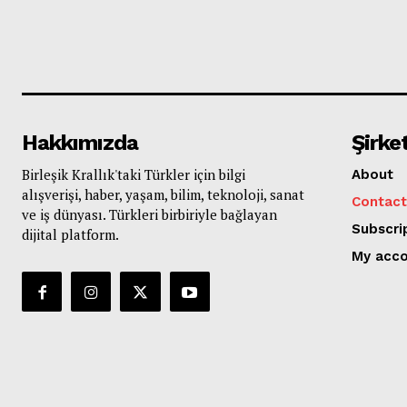
Hakkımızda
Şirke
Birleşik Krallık'taki Türkler için bilgi
About
alışverişi, haber, yaşam, bilim, teknoloji, sanat
Contact
ve iş dünyası. Türkleri birbiriyle bağlayan
Subscri
dijital platform.
My acc