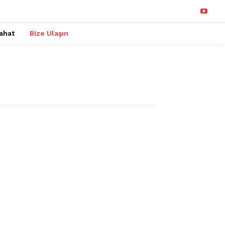
ahat
Bize Ulaşın