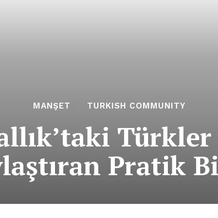
MANŞET
TURKISH COMMUNITY
allık’taki Türkler
laştıran Pratik Bi