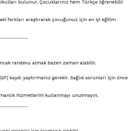
kulları bulunur. Çocuklarınız hem Türkçe öğrenebilir
daki farkları araştırarak çocuğunuz için en iyi eğitim
r, ancak randevu almak bazen zaman alabilir.
GP) kaydı yaptırmanız gerekir. Sağlık sorunları için önce
şmanlık hizmetlerini kullanmayı unutmayın.
yeni gelenler için karmaşık olabilir.