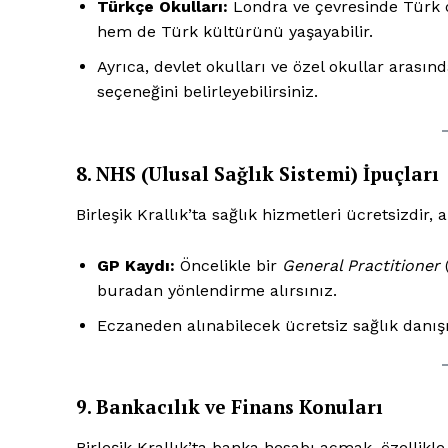
Türkçe Okulları:
Londra ve çevresinde Türk o
hem de Türk kültürünü yaşayabilir.
Ayrıca, devlet okulları ve özel okullar arasın
seçeneğini belirleyebilirsiniz.
8. NHS (Ulusal Sağlık Sistemi) İpuçları
Birleşik Krallık’ta sağlık hizmetleri ücretsizdi
GP Kaydı:
Öncelikle bir
General Practitioner
(
buradan yönlendirme alırsınız.
Eczaneden alınabilecek ücretsiz sağlık danı
9. Bankacılık ve Finans Konuları
Birleşik Krallık’ta banka hesabı açmak, özellikle 