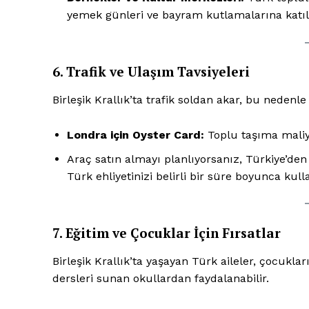
yemek günleri ve bayram kutlamalarına katılar
6. Trafik ve Ulaşım Tavsiyeleri
Birleşik Krallık’ta trafik soldan akar, bu nedenle
SUBSCRIB
Londra için Oyster Card:
Toplu taşıma maliye
Araç satın almayı planlıyorsanız, Türkiye’den
Türk ehliyetinizi belirli bir süre boyunca kulla
7. Eğitim ve Çocuklar İçin Fırsatlar
Birleşik Krallık’ta yaşayan Türk aileler, çocukl
dersleri sunan okullardan faydalanabilir.