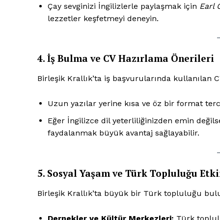
Çay sevginizi İngilizlerle paylaşmak için
Earl 
lezzetler keşfetmeyi deneyin.
4. İş Bulma ve CV Hazırlama Önerileri
Birleşik Krallık’ta iş başvurularında kullanılan C
Uzun yazılar yerine kısa ve öz bir format terci
Eğer İngilizce dil yeterliliğinizden emin deği
faydalanmak büyük avantaj sağlayabilir.
News 
Magazin
5. Sosyal Yaşam ve Türk Topluluğu Etki
Birleşik Krallık’ta büyük bir Türk topluluğu bul
Dernekler ve Kültür Merkezleri:
Türk toplulu