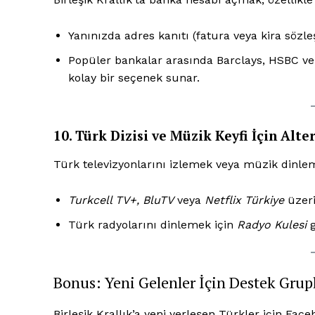
Yanınızda adres kanıtı (fatura veya kira söz
Popüler bankalar arasında Barclays, HSBC ve 
kolay bir seçenek sunar.
10. Türk Dizisi ve Müzik Keyfi İçin Alte
Türk televizyonlarını izlemek veya müzik dinlem
Turkcell TV+, BluTV
veya
Netflix Türkiye
üzeri
Türk radyolarını dinlemek için
Radyo Kulesi
g
Bonus: Yeni Gelenler İçin Destek Grupl
Birleşik Krallık’a yeni yerleşen Türkler için Fa