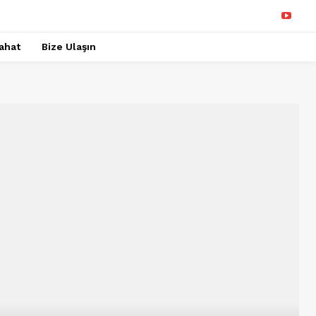
ahat
Bize Ulaşın