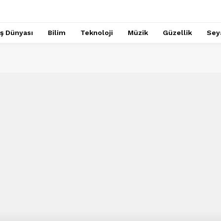
İş Dünyası
Bilim
Teknoloji
Müzik
Güzellik
Sey