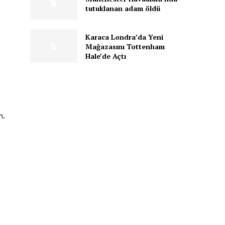
tutuklanan adam öldü
Karaca Londra’da Yeni
Mağazasını Tottenham
Hale’de Açtı
n.