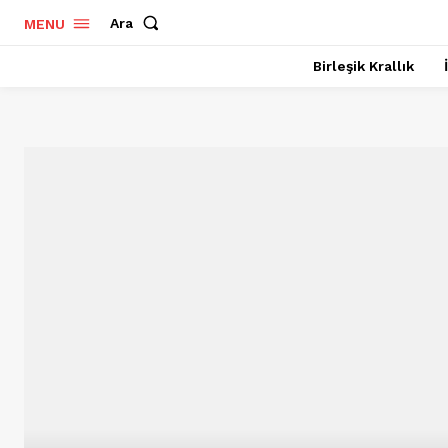
Ara
MENU
Birleşik Krallık