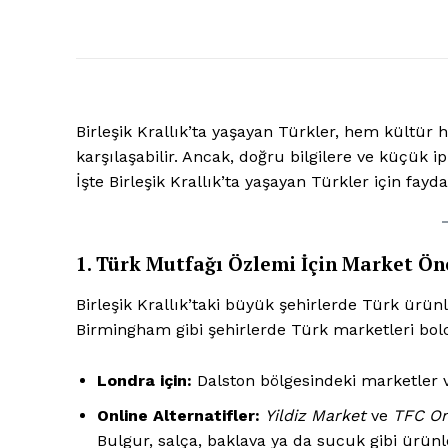
Birleşik Krallık’ta yaşayan Türkler, hem kültür 
karşılaşabilir. Ancak, doğru bilgilere ve küçük i
İşte Birleşik Krallık’ta yaşayan Türkler için faydal
1. Türk Mutfağı Özlemi İçin Market Öne
Birleşik Krallık’taki büyük şehirlerde Türk ürü
Birmingham gibi şehirlerde Türk marketleri bol
Londra için:
Dalston bölgesindeki marketler 
Online Alternatifler:
Yildiz Market
ve
TFC On
Bulgur, salça, baklava ya da sucuk gibi ürünle