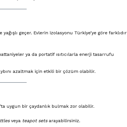
e yağışlı geçer. Evlerin izolasyonu Türkiye’ye göre farklıdır
attaniyeler ya da portatif ısıtıcılarla enerji tasarrufu
aybını azaltmak için etkili bir çözüm olabilir.
’ta uygun bir çaydanlık bulmak zor olabilir.
ttles
veya
teapot sets
arayabilirsiniz.