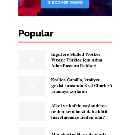
Popular
İngiltere Skilled Worker
Vizesi: Türkler İçin Adım
Adım Başvuru Rehberi
Kraliçe Camilla, kraliyet
gezisi sırasında Kral Charles’ı
aramaya zorlandı
Alkol ve kafein yaşlandıkça
neden kendimizi daha kötü
hissetmemize neden olur?
Manchester Havaalanı’nda