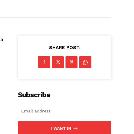
la
SHARE POST:
Subscribe
I WANT IN