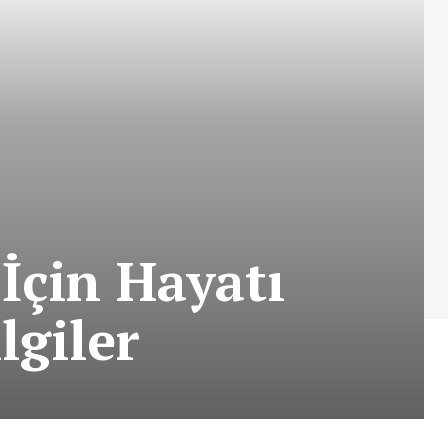
 İçin Hayatı
lgiler