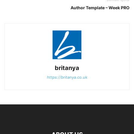
Author Template – Week PRO
britanya
https://britanya.co.uk