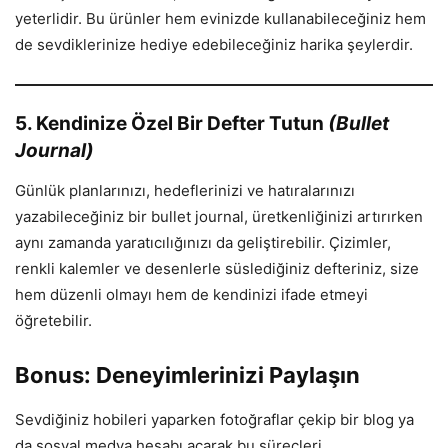
yeterlidir. Bu ürünler hem evinizde kullanabileceğiniz hem
de sevdiklerinize hediye edebileceğiniz harika şeylerdir.
5. Kendinize Özel Bir Defter Tutun
(Bullet
Journal)
Günlük planlarınızı, hedeflerinizi ve hatıralarınızı
yazabileceğiniz bir bullet journal, üretkenliğinizi artırırken
aynı zamanda yaratıcılığınızı da geliştirebilir. Çizimler,
renkli kalemler ve desenlerle süslediğiniz defteriniz, size
hem düzenli olmayı hem de kendinizi ifade etmeyi
öğretebilir.
Bonus: Deneyimlerinizi Paylaşın
Sevdiğiniz hobileri yaparken fotoğraflar çekip bir blog ya
da sosyal medya hesabı açarak bu süreçleri