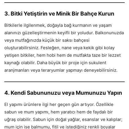
3. Bitki Yetiştirin ve Minik Bir Bahçe Kurun
Bitkilerle ilgilenmek, doğayla bağ kurmanın ve yaşam
alanınızı güzelleştirmenin keyifli bir yoludur. Balkonunuzda
veya mutfağınızda küçük bir saksı bahçesi
oluşturabilirsiniz. Fesleğen, nane veya kekik gibi kolay
yetişen bitkiler, hem hobi hem de mutfakta taze bir lezzet
kaynağı olabilir. Daha büyük bir proje için sukulent
aranjmanları veya teraryumlar yapmayı deneyebilirsiniz.
4. Kendi Sabununuzu veya Mumunuzu Yapın
El yapımı ürünlere ilgi her geçen gün artıyor. Özellikle
sabun ve mum yapımı, hem yaratıcı hem de faydalı bir
uğraş olabilir. Sabun için doğal yağlar, esanslar ve kalıplar;
mum için ise balmumu, fitil ve istediğiniz renkli boyalar