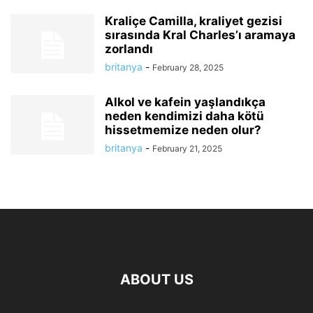
Kraliçe Camilla, kraliyet gezisi
sırasında Kral Charles’ı aramaya
zorlandı
britanya
-
February 28, 2025
Alkol ve kafein yaşlandıkça
neden kendimizi daha kötü
hissetmemize neden olur?
britanya
-
February 21, 2025
ABOUT US