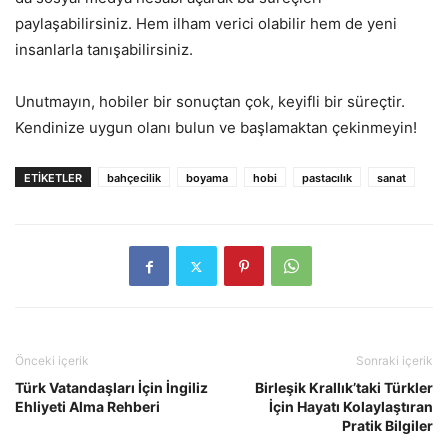
paylaşabilirsiniz. Hem ilham verici olabilir hem de yeni
insanlarla tanışabilirsiniz.
Unutmayın, hobiler bir sonuçtan çok, keyifli bir süreçtir.
Kendinize uygun olanı bulun ve başlamaktan çekinmeyin!
ETİKETLER
bahçecilik
boyama
hobi
pastacılık
sanat
Önceki içerik
Sonraki içerik
Türk Vatandaşları İçin İngiliz
Birleşik Krallık’taki Türkler
Ehliyeti Alma Rehberi
İçin Hayatı Kolaylaştıran
Pratik Bilgiler