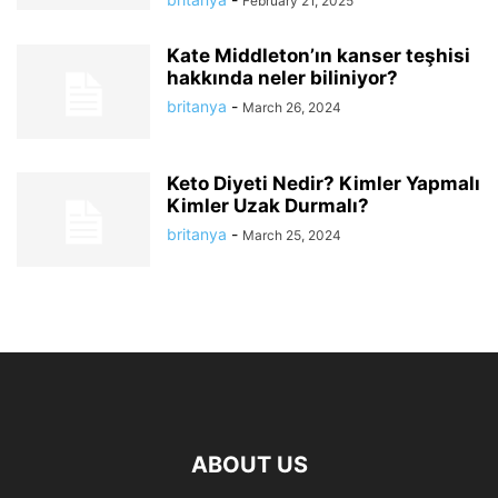
February 21, 2025
Kate Middleton’ın kanser teşhisi
hakkında neler biliniyor?
britanya
-
March 26, 2024
Keto Diyeti Nedir? Kimler Yapmalı
Kimler Uzak Durmalı?
britanya
-
March 25, 2024
ABOUT US