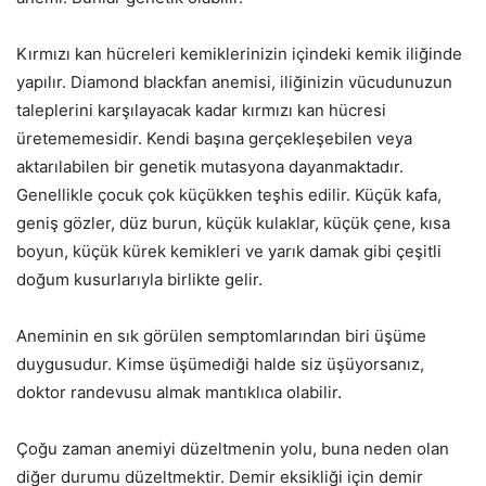
Kırmızı kan hücreleri kemiklerinizin içindeki kemik iliğinde
yapılır. Diamond blackfan anemisi, iliğinizin vücudunuzun
taleplerini karşılayacak kadar kırmızı kan hücresi
üretememesidir. Kendi başına gerçekleşebilen veya
aktarılabilen bir genetik mutasyona dayanmaktadır.
Genellikle çocuk çok küçükken teşhis edilir. Küçük kafa,
geniş gözler, düz burun, küçük kulaklar, küçük çene, kısa
boyun, küçük kürek kemikleri ve yarık damak gibi çeşitli
doğum kusurlarıyla birlikte gelir.
Aneminin en sık görülen semptomlarından biri üşüme
duygusudur. Kimse üşümediği halde siz üşüyorsanız,
doktor randevusu almak mantıklıca olabilir.
Çoğu zaman anemiyi düzeltmenin yolu, buna neden olan
diğer durumu düzeltmektir. Demir eksikliği için demir