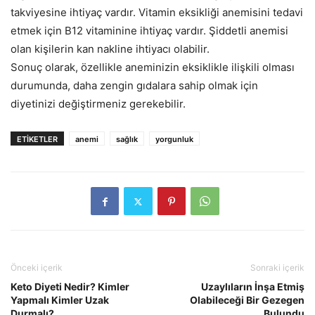
takviyesine ihtiyaç vardır. Vitamin eksikliği anemisini tedavi
etmek için B12 vitaminine ihtiyaç vardır. Şiddetli anemisi
olan kişilerin kan nakline ihtiyacı olabilir.
Sonuç olarak, özellikle aneminizin eksiklikle ilişkili olması
durumunda, daha zengin gıdalara sahip olmak için
diyetinizi değiştirmeniz gerekebilir.
ETİKETLER
anemi
sağlık
yorgunluk
Önceki içerik
Sonraki içerik
Keto Diyeti Nedir? Kimler
Uzaylıların İnşa Etmiş
Yapmalı Kimler Uzak
Olabileceği Bir Gezegen
Durmalı?
Bulundu