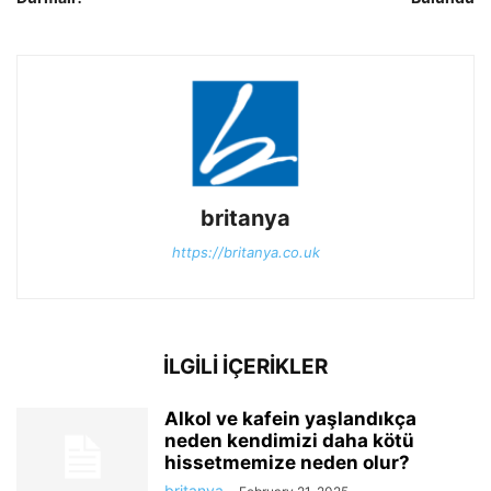
britanya
https://britanya.co.uk
İLGİLİ İÇERİKLER
Alkol ve kafein yaşlandıkça
neden kendimizi daha kötü
hissetmemize neden olur?
britanya
-