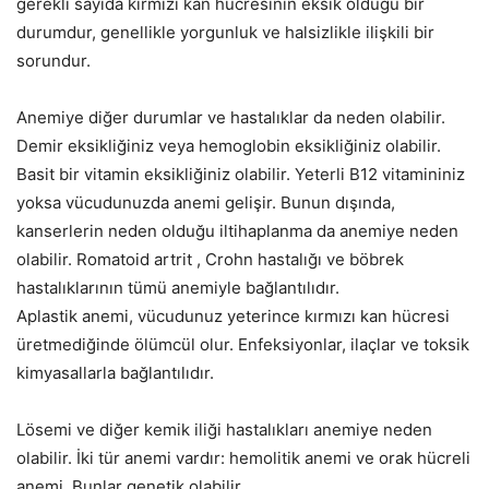
gerekli sayıda kırmızı kan hücresinin eksik olduğu bir
durumdur, genellikle yorgunluk ve halsizlikle ilişkili bir
sorundur.
Anemiye diğer durumlar ve hastalıklar da neden olabilir.
Demir eksikliğiniz veya hemoglobin eksikliğiniz olabilir.
Basit bir vitamin eksikliğiniz olabilir. Yeterli B12 vitamininiz
yoksa vücudunuzda anemi gelişir. Bunun dışında,
kanserlerin neden olduğu iltihaplanma da anemiye neden
olabilir. Romatoid artrit , Crohn hastalığı ve böbrek
hastalıklarının tümü anemiyle bağlantılıdır.
Aplastik anemi, vücudunuz yeterince kırmızı kan hücresi
üretmediğinde ölümcül olur. Enfeksiyonlar, ilaçlar ve toksik
kimyasallarla bağlantılıdır.
Lösemi ve diğer kemik iliği hastalıkları anemiye neden
olabilir. İki tür anemi vardır: hemolitik anemi ve orak hücreli
anemi. Bunlar genetik olabilir.