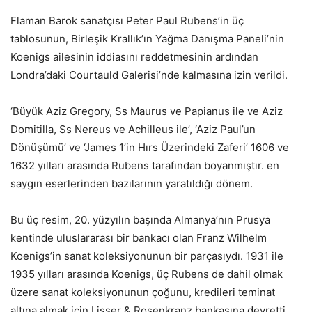
Flaman Barok sanatçısı Peter Paul Rubens’in üç
tablosunun, Birleşik Krallık’ın Yağma Danışma Paneli’nin
Koenigs ailesinin iddiasını reddetmesinin ardından
Londra’daki Courtauld Galerisi’nde kalmasına izin verildi.
‘Büyük Aziz Gregory, Ss Maurus ve Papianus ile ve Aziz
Domitilla, Ss Nereus ve Achilleus ile’, ‘Aziz Paul’un
Dönüşümü’ ve ‘James 1’in Hırs Üzerindeki Zaferi’ 1606 ve
1632 yılları arasında Rubens tarafından boyanmıştır. en
saygın eserlerinden bazılarının yaratıldığı dönem.
Bu üç resim, 20. yüzyılın başında Almanya’nın Prusya
kentinde uluslararası bir bankacı olan Franz Wilhelm
Koenigs’in sanat koleksiyonunun bir parçasıydı. 1931 ile
1935 yılları arasında Koenigs, üç Rubens de dahil olmak
üzere sanat koleksiyonunun çoğunu, kredileri teminat
altına almak için Lisser & Rosenkranz bankasına devretti.