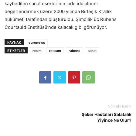
kaybedilen sanat eserlerinin iade iddialarını
değerlendirmek üzere 2000 yılında Birleşik Krallık
hükümeti tarafından oluşturuldu. Şimdilik üç Rubens
Courtauld Enstitüsü’nde kalacak gibi görünüyor.
KAYNAK
euronews
ETİKETLER
resim
ressam
rubens
sanat
Sonraki içerik
Şeker Hastaları Salatalık
Yiyince Ne Olur?