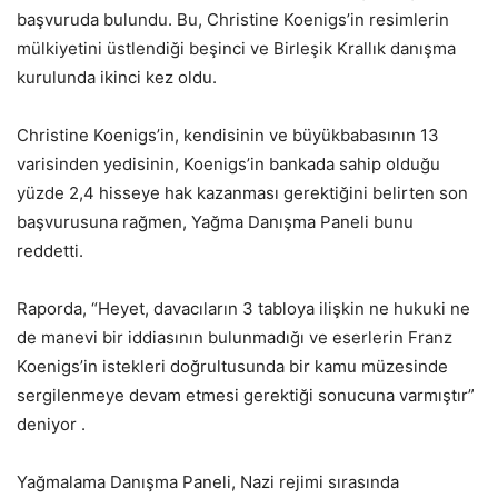
başvuruda bulundu. Bu, Christine Koenigs’in resimlerin
mülkiyetini üstlendiği beşinci ve Birleşik Krallık danışma
kurulunda ikinci kez oldu.
Christine Koenigs’in, kendisinin ve büyükbabasının 13
varisinden yedisinin, Koenigs’in bankada sahip olduğu
yüzde 2,4 hisseye hak kazanması gerektiğini belirten son
başvurusuna rağmen, Yağma Danışma Paneli bunu
reddetti.
Raporda, “Heyet, davacıların 3 tabloya ilişkin ne hukuki ne
de manevi bir iddiasının bulunmadığı ve eserlerin Franz
Koenigs’in istekleri doğrultusunda bir kamu müzesinde
sergilenmeye devam etmesi gerektiği sonucuna varmıştır”
deniyor .
Yağmalama Danışma Paneli, Nazi rejimi sırasında