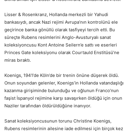
Lisser & Rosenkranz, Hollanda merkezli bir Yahudi
bankasıydı, ancak Nazi rejimi Avrupa’nın kontrolünü ele
geçirince banka gönüllü olarak tasfiyeyi tercih etti. Bu
süreçte Rubens resimlerini Anglo-Avusturyalı sanat
koleksiyoncusu Kont Antoine Seilern’e sattı ve eserleri
Princes Gate koleksiyonu olarak Courtauld Enstitüsü’ne
miras bıraktı.
Koenigs, 1941’de Köln’de bir trenin önüne düşerek öldü.
Onun soyundan gelenler, Koenigs’in Hollanda vatandaşlığı
kazanma girişiminde bulunduğu ve oğlunun Franco’nun
faşist İspanyol rejimine karşı savaşırken öldüğü için onun
Naziler tarafından öldürüldüğüne inanıyor.
Sanat koleksiyoncusunun torunu Christine Koenigs,
Rubens resimlerinin ailesine iade edilmesi için birçok kez