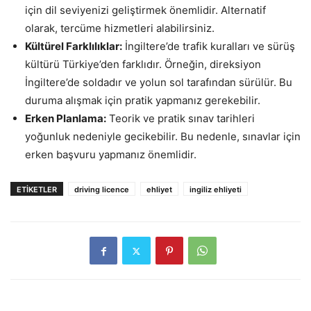
için dil seviyenizi geliştirmek önemlidir. Alternatif
olarak, tercüme hizmetleri alabilirsiniz.
Kültürel Farklılıklar:
İngiltere’de trafik kuralları ve sürüş
kültürü Türkiye’den farklıdır. Örneğin, direksiyon
İngiltere’de soldadır ve yolun sol tarafından sürülür. Bu
duruma alışmak için pratik yapmanız gerekebilir.
Erken Planlama:
Teorik ve pratik sınav tarihleri
yoğunluk nedeniyle gecikebilir. Bu nedenle, sınavlar için
erken başvuru yapmanız önemlidir.
ETİKETLER
driving licence
ehliyet
ingiliz ehliyeti