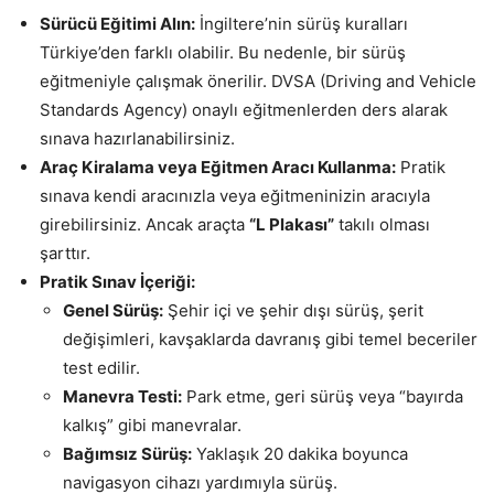
Sürücü Eğitimi Alın:
İngiltere’nin sürüş kuralları
Türkiye’den farklı olabilir. Bu nedenle, bir sürüş
eğitmeniyle çalışmak önerilir. DVSA (Driving and Vehicle
Standards Agency) onaylı eğitmenlerden ders alarak
sınava hazırlanabilirsiniz.
Araç Kiralama veya Eğitmen Aracı Kullanma:
Pratik
sınava kendi aracınızla veya eğitmeninizin aracıyla
girebilirsiniz. Ancak araçta
“L Plakası”
takılı olması
şarttır.
Pratik Sınav İçeriği:
Genel Sürüş:
Şehir içi ve şehir dışı sürüş, şerit
değişimleri, kavşaklarda davranış gibi temel beceriler
test edilir.
Manevra Testi:
Park etme, geri sürüş veya “bayırda
kalkış” gibi manevralar.
Bağımsız Sürüş:
Yaklaşık 20 dakika boyunca
navigasyon cihazı yardımıyla sürüş.