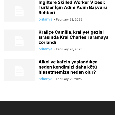
İngiltere Skilled Worker Vizesi:
Türkler İçin Adım Adım Başvuru
Rehberi
britanya
-
February 28, 2025
Kraliçe Camilla, kraliyet gezisi
sırasında Kral Charles’ı aramaya
zorlandı
britanya
-
February 28, 2025
Alkol ve kafein yaşlandıkça
neden kendimizi daha kötü
hissetmemize neden olur?
britanya
-
February 21, 2025