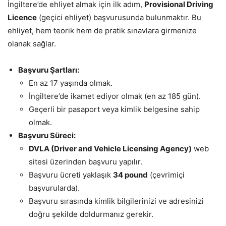
İngiltere’de ehliyet almak için ilk adım,
Provisional Driving
Licence
(geçici ehliyet) başvurusunda bulunmaktır. Bu
ehliyet, hem teorik hem de pratik sınavlara girmenize
olanak sağlar.
Başvuru Şartları:
En az 17 yaşında olmak.
İngiltere’de ikamet ediyor olmak (en az 185 gün).
Geçerli bir pasaport veya kimlik belgesine sahip
olmak.
Başvuru Süreci:
DVLA (Driver and Vehicle Licensing Agency)
web
sitesi üzerinden başvuru yapılır.
Başvuru ücreti yaklaşık
34 pound
(çevrimiçi
başvurularda).
Başvuru sırasında kimlik bilgilerinizi ve adresinizi
doğru şekilde doldurmanız gerekir.