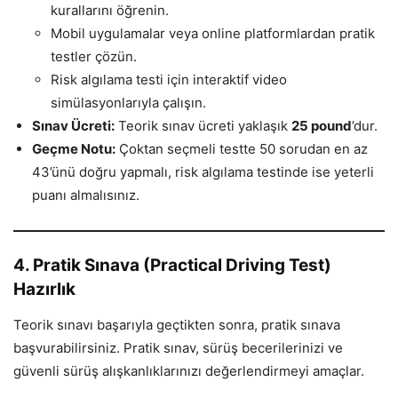
kurallarını öğrenin.
Mobil uygulamalar veya online platformlardan pratik
testler çözün.
Risk algılama testi için interaktif video
simülasyonlarıyla çalışın.
Sınav Ücreti:
Teorik sınav ücreti yaklaşık
25 pound
’dur.
Geçme Notu:
Çoktan seçmeli testte 50 sorudan en az
43’ünü doğru yapmalı, risk algılama testinde ise yeterli
puanı almalısınız.
4. Pratik Sınava (Practical Driving Test)
Hazırlık
Teorik sınavı başarıyla geçtikten sonra, pratik sınava
başvurabilirsiniz. Pratik sınav, sürüş becerilerinizi ve
güvenli sürüş alışkanlıklarınızı değerlendirmeyi amaçlar.