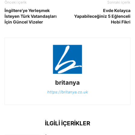
Önceki içerik
Sonraki içerik
İngiltere’ye Yerleşmek
Evde Kolayca
İsteyen Türk Vatandaşları
Yapabileceğiniz 5 Eğlenceli
İçin Güncel Vizeler
Hobi Fikri
britanya
https://britanya.co.uk
İLGİLİ İÇERİKLER